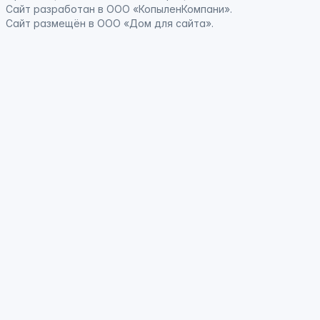
Сайт
разработан
в ООО «КопыленКомпани».
Сайт
размещён
в ООО «Дом для сайта».