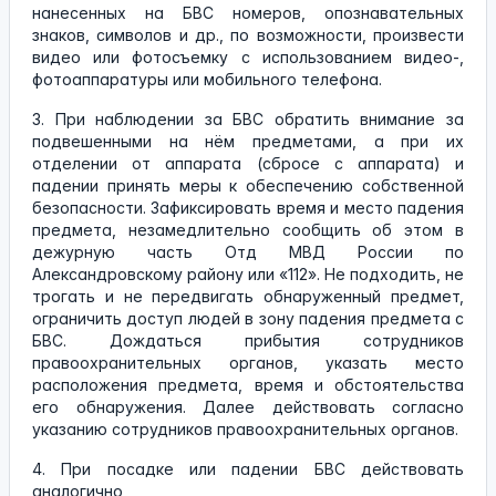
нанесенных на БВС номеров, опознавательных
знаков, символов и др., по возможности, произвести
видео или фотосъемку с использованием видео-,
фотоаппаратуры или мобильного телефона.
3. При наблюдении за БВС обратить внимание за
подвешенными на нём предметами, а при их
отделении от аппарата (сбросе с аппарата) и
падении принять меры к обеспечению собственной
безопасности. Зафиксировать время и место падения
предмета, незамедлительно сообщить об этом в
дежурную часть Отд МВД России по
Александровскому району или «112». Не подходить, не
трогать и не передвигать обнаруженный предмет,
ограничить доступ людей в зону падения предмета с
БВС. Дождаться прибытия сотрудников
правоохранительных органов, указать место
расположения предмета, время и обстоятельства
его обнаружения. Далее действовать согласно
указанию сотрудников правоохранительных органов.
4. При посадке или падении БВС действовать
аналогично,