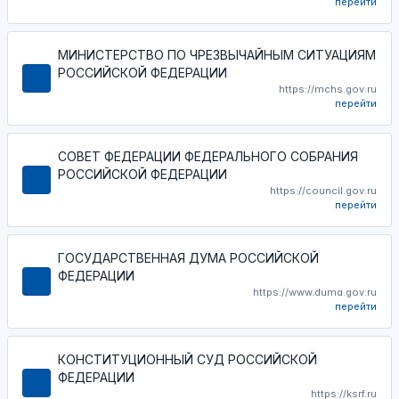
перейти
МИНИСТЕРСТВО ПО ЧРЕЗВЫЧАЙНЫМ СИТУАЦИЯМ
РОССИЙСКОЙ ФЕДЕРАЦИИ
https://mchs.gov.ru
перейти
СОВЕТ ФЕДЕРАЦИИ ФЕДЕРАЛЬНОГО СОБРАНИЯ
РОССИЙСКОЙ ФЕДЕРАЦИИ
https://council.gov.ru
перейти
ГОСУДАРСТВЕННАЯ ДУМА РОССИЙСКОЙ
ФЕДЕРАЦИИ
https://www.duma.gov.ru
перейти
КОНСТИТУЦИОННЫЙ СУД РОССИЙСКОЙ
ФЕДЕРАЦИИ
https://ksrf.ru