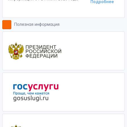
Подробнее
Полезная информация