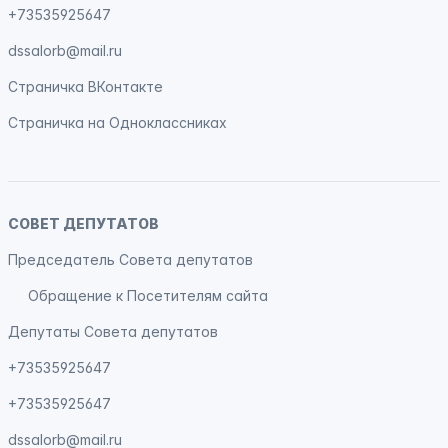
+73535925647
dssalorb@mail.ru
Страничка
ВКонтакте
Страничка на
Одноклассниках
СОВЕТ ДЕПУТАТОВ
Председатель Совета депутатов
Обращение к Посетителям сайта
Депутаты Совета депутатов
+73535925647
+73535925647
dssalorb@mail.ru