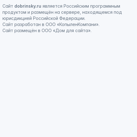
Сайт
dobrinsky.ru
является
Российским программным
продуктом
и
размещён на сервере, находящемся под
юрисдикцией Российской Федерации
.
Сайт
разработан
в ООО «КопыленКомпани».
Сайт
размещён
в ООО «Дом для сайта».