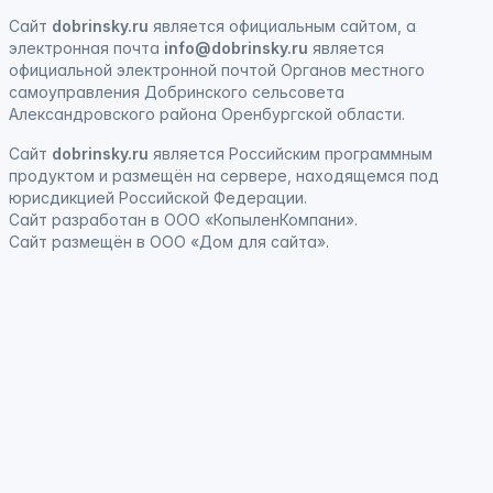
Сайт
dobrinsky.ru
является официальным сайтом, а
электронная почта
info@dobrinsky.ru
является
официальной электронной почтой Органов местного
самоуправления Добринского сельсовета
Александровского района Оренбургской области.
Сайт
dobrinsky.ru
является
Российским программным
продуктом
и
размещён на сервере, находящемся под
юрисдикцией Российской Федерации
.
Сайт
разработан
в ООО «КопыленКомпани».
Сайт
размещён
в ООО «Дом для сайта».