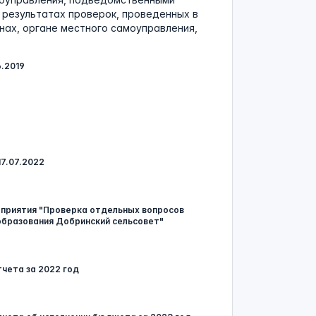
 результатах проверок, проведенных в
нах, органе местного самоуправления,
.2019
7.07.2022
оприятия "Проверка отдельных вопросов
образования Добринский сельсовет"
чета за 2022 год