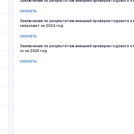
Заключение по результатам внешней проверки годового о
скачать
Заключение по результатам внешней проверки годового 
сельсовет за 2024 год
скачать
Заключение по результатам внешней проверки годового 
сс за 2025 год
скачать