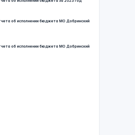
тчета об исполнении бюджета за 2023 год
отчета об исполнении бюджета МО Добринский
отчета об исполнении бюджета МО Добринский