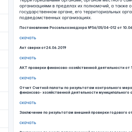
организациями в пределах их полномочий, а также о
государственном органе, его территориальных орга
подведомственных организациях.
Постановление Россельхознадзора №56/05/04-012 от 10.06
скачать
Акт сверки от24.06.2019
скачать
АКТ проверки финансово-хозяйственной деятельности от 1
скачать
Отчет Счетной палаты по результатам контрольного мер
финансово- хозяйственной деятельности муниципального 
скачать
Заключение по результатам внешней проверки годового от
скачать