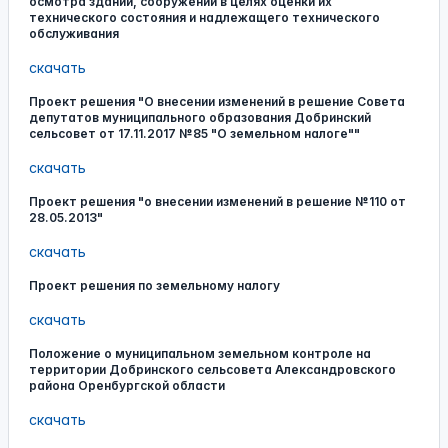
осмотра зданий, сооружений в целях оценки их
технического состояния и надлежащего технического
обслуживания
скачать
Проект решения "О внесении изменений в решение Совета
депутатов муниципального образования Добринский
сельсовет от 17.11.2017 №85 "О земельном налоге""
скачать
Проект решения "о внесении изменений в решение №110 от
28.05.2013"
скачать
Проект решения по земельному налогу
скачать
Положение о муниципальном земельном контроле на
территории Добринского сельсовета Александровского
района Оренбургской области
скачать