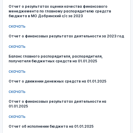
Отчет о результатах оценки качества финансового
менеджемента по главному распорядителю средств
бюджета в МО Добринский с/с за 2023
скачать
Отчет о финансовых результатах деятельности за 2023 год
скачать
Баланс главного распорядителя, распорядителя,
получателя бюджетных средств на 01.01.2025
скачать
Отчет о движении денежных средств на 01.01.2025
скачать
Отчет о финансовых результатах деятельности на
01.01.2025
скачать
Отчет об исполнении бюджета на 01.01.2025