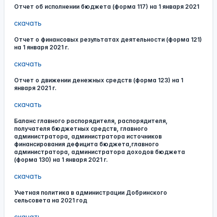
Отчет об исполнении бюджета (форма 117) на 1 января 2021
скачать
Отчет о финансовых результатах деятельности (форма 121)
на 1 января 2021 г.
скачать
Отчет о движении денежных средств (форма 123) на 1
января 2021 г.
скачать
Баланс главного распорядителя, распорядителя,
получателя бюджетных средств, главного
администратора, администратора источников
финансирования дефицита бюджета,главного
администратора, администратора доходов бюджета
(форма 130) на 1 января 2021 г.
скачать
Учетная политика в администрации Добринского
сельсовета на 2021 год
скачать