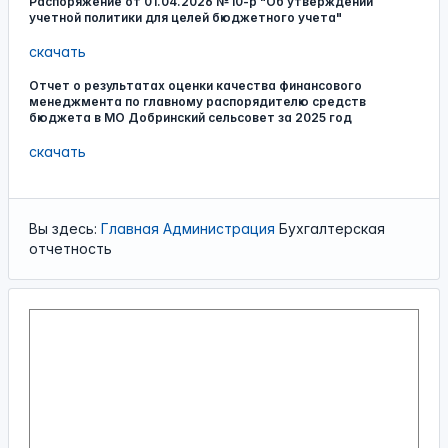
Распоряжение от 01.04.2026 №10-р "Об утверждении
учетной политики для целей бюджетного учета"
скачать
Отчет о результатах оценки качества финансового
менеджмента по главному распорядителю средств
бюджета в МО Добринский сельсовет за 2025 год
скачать
Вы здесь:
Главная
Администрация
Бухгалтерская
отчетность