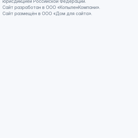
юрисдикцией Российской Федерации
.
Сайт
разработан
в ООО «КопыленКомпани».
Сайт
размещён
в ООО «Дом для сайта».