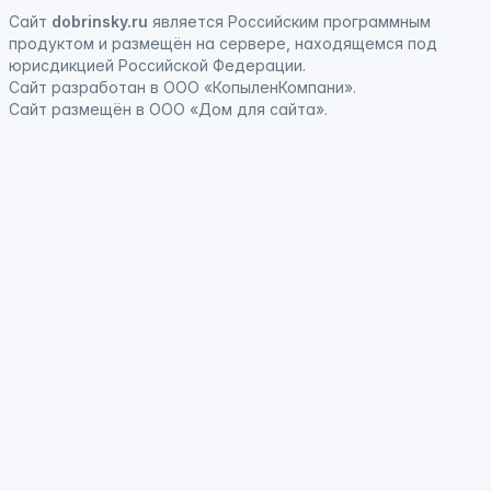
Сайт
dobrinsky.ru
является
Российским программным
продуктом
и
размещён на сервере, находящемся под
юрисдикцией Российской Федерации
.
Сайт
разработан
в ООО «КопыленКомпани».
Сайт
размещён
в ООО «Дом для сайта».