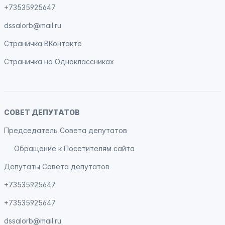
+73535925647
dssalorb@mail.ru
Страничка
ВКонтакте
Страничка на
Одноклассниках
СОВЕТ ДЕПУТАТОВ
Председатель Совета депутатов
Обращение к Посетителям сайта
Депутаты Совета депутатов
+73535925647
+73535925647
dssalorb@mail.ru