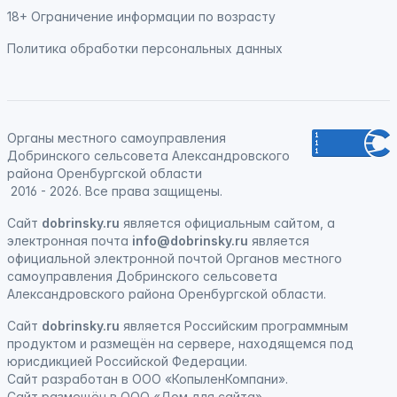
18+ Ограничение информации по возрасту
Политика обработки персональных данных
Органы местного самоуправления
Добринского сельсовета Александровского
района Оренбургской области
2016 - 2026. Все права защищены.
Сайт
dobrinsky.ru
является официальным сайтом, а
электронная почта
info@dobrinsky.ru
является
официальной электронной почтой Органов местного
самоуправления Добринского сельсовета
Александровского района Оренбургской области.
Сайт
dobrinsky.ru
является
Российским программным
продуктом
и
размещён на сервере, находящемся под
юрисдикцией Российской Федерации
.
Сайт
разработан
в ООО «КопыленКомпани».
Сайт
размещён
в ООО «Дом для сайта».