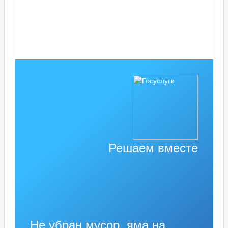
Решаем вместе
Не убран мусор, яма на