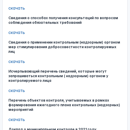
скачать
Сведения о способах получения консультаций по вопросам
соблюдения обязательных требований
скачать
Сведения о применении контрольным (надзорным) органом
мер стимулирования добросовестности контролируемых
лиц
скачать
Исчерпывающий перечень сведений, которые могут
запрашиваться контрольным ( надзорным) органом у
контролируемого лица
скачать
Перечень объектов контроля, учитываемых в рамках
формирования ежегодного плана контрольных (надзорных)
мероприятий
скачать
Доклад о муниципальном контроле в 2021 году