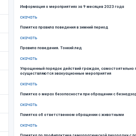
Информация о мероприятиях за 9 месяцев 2023 года
скачать
Памятка правила поведения в зимний период
скачать
Правила поведения. Тонкий лед
скачать
Упрощенный порядок действий граждан, самостоятельно п
осуществляются эвакуационные мероприятия
скачать
Памятка о мерах безопасности при обращении с безнадз
скачать
Памятка об ответственном обращении с животными
скачать
Памятка по профилактике геморрагической лихорадки с п