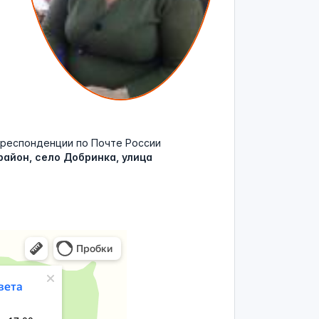
респонденции по Почте России
район, село Добринка, улица