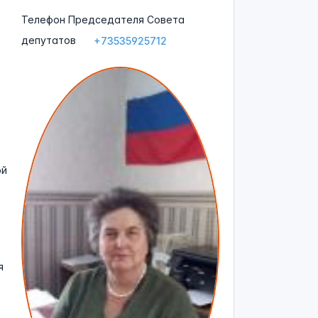
Телефон Председателя Совета
депутатов
+73535925712
ой
я