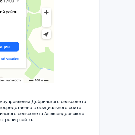
амоуправления Добринского сельсовета
посредственно с официального сайта
инского сельсовета Александровского
страниц сайта: