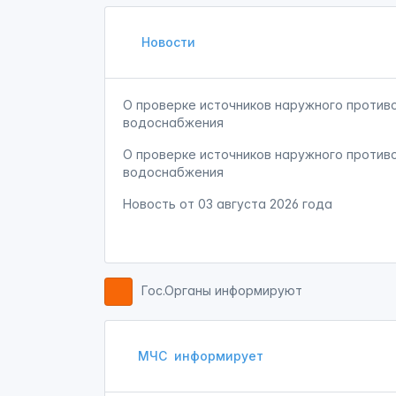
Новости
О проверке источников наружного против
водоснабжения
О проверке источников наружного против
водоснабжения
Новость от
03 августа 2026 года
Гос.Органы информируют
МЧС
информирует