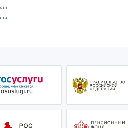
сти
сти