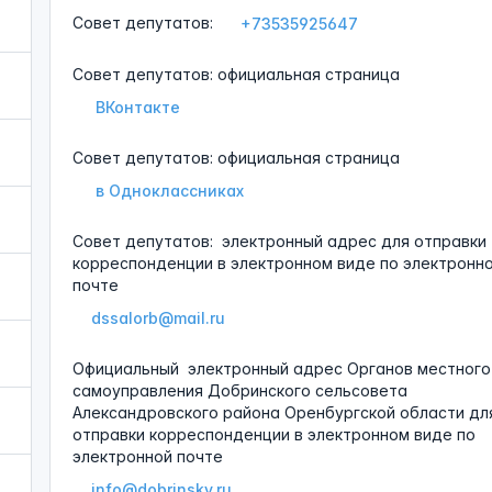
Совет депутатов:
+73535925647
Совет депутатов: официальная страница
ВКонтакте
Совет депутатов: официальная страница
в Одноклассниках
Совет депутатов:
электронный адрес для отправки
корреспонденции в электронном виде по электронн
почте
dssalorb@mail.ru
Официальный
электронный адрес Органов местного
самоуправления Добринского сельсовета
Александровского района Оренбургской области дл
отправки корреспонденции в электронном виде по
электронной почте
info@dobrinsky.ru