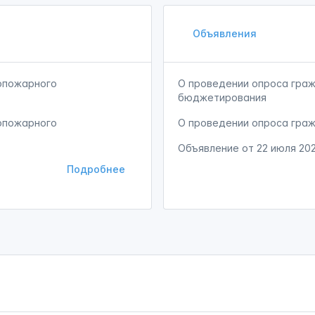
Объявления
опожарного
О проведении опроса граж
бюджетирования
опожарного
О проведении опроса гра
Объявление от
22 июля 20
Подробнее