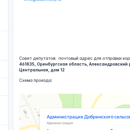
Совет депутатов:
почтовый адрес для отправки кор
461835, Оренбургская область, Александровский 
Центральная, дом 12
Схема проезда:
Администрация Добринского сельсовета
Администрация в Оренбургской области