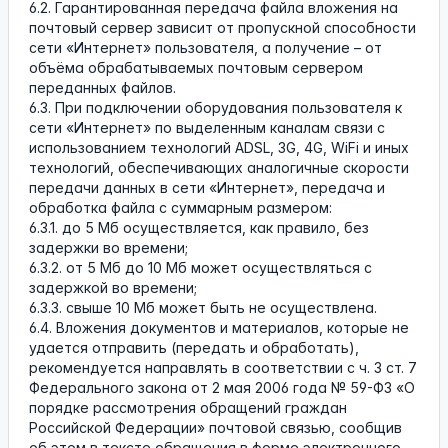
6.2. Гарантированная передача файла вложения на
почтовый сервер зависит от пропускной способности
сети «Интернет» пользователя, а получение – от
объёма обрабатываемых почтовым сервером
переданных файлов.
6.3. При подключении оборудования пользователя к
сети «Интернет» по выделенным каналам связи с
использованием технологий ADSL, 3G, 4G, WiFi и иных
технологий, обеспечивающих аналогичные скорости
передачи данных в сети «Интернет», передача и
обработка файла с суммарным размером:
6.3.1. до 5 Мб осуществляется, как правило, без
задержки во времени;
6.3.2. от 5 Мб до 10 Мб может осуществляться с
задержкой во времени;
6.3.3. свыше 10 Мб может быть не осуществлена.
6.4. Вложения документов и материалов, которые не
удается отправить (передать и обработать),
рекомендуется направлять в соответствии с ч. 3 ст. 7
Федерального закона от 2 мая 2006 года № 59-ФЗ «О
порядке рассмотрения обращений граждан
Российской Федерации» почтовой связью, сообщив
об этом в тексте обращения в форме электронного