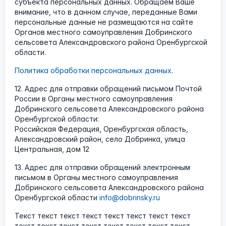
субъекта персональных данных. Обращаем Ваше
внимание, что в данном случае, переданные Вами
персональные данные не размещаются на сайте
Органов местного самоуправления Добринского
сельсовета Александровского района Оренбургской
области.
Политика обработки персональных данных
.
12. Адрес для отправки обращений письмом Почтой
России в Органы местного самоуправления
Добринского сельсовета Александровского района
Оренбургской области:
Российская Федерация, Оренбургская область,
Александровский район, село Добринка, улица
Центральная, дом 12
13. Адрес для отправки обращений электронным
письмом в Органы местного самоуправления
Добринского сельсовета Александровского района
Оренбургской области
info@dobrinsky.ru
Текст текст текст текст текст текст текст текст
текст текст текст текст текст текст текст текст