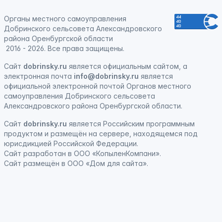
Органы местного самоуправления
Добринского сельсовета Александровского
района Оренбургской области
2016 - 2026. Все права защищены.
Сайт
dobrinsky.ru
является официальным сайтом, а
электронная почта
info@dobrinsky.ru
является
официальной электронной почтой Органов местного
самоуправления Добринского сельсовета
Александровского района Оренбургской области.
Сайт
dobrinsky.ru
является
Российским программным
продуктом
и
размещён на сервере, находящемся под
юрисдикцией Российской Федерации
.
Сайт
разработан
в ООО «КопыленКомпани».
Сайт
размещён
в ООО «Дом для сайта».