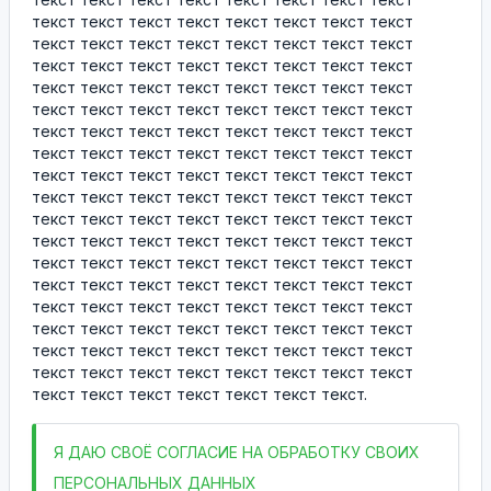
текст текст текст текст текст текст текст текст
текст текст текст текст текст текст текст текст
текст текст текст текст текст текст текст текст
текст текст текст текст текст текст текст текст
текст текст текст текст текст текст текст текст
текст текст текст текст текст текст текст текст
текст текст текст текст текст текст текст текст
текст текст текст текст текст текст текст текст
текст текст текст текст текст текст текст текст
текст текст текст текст текст текст текст текст
текст текст текст текст текст текст текст текст
текст текст текст текст текст текст текст текст
текст текст текст текст текст текст текст текст
текст текст текст текст текст текст текст текст
текст текст текст текст текст текст текст текст
текст текст текст текст текст текст текст текст
текст текст текст текст текст текст текст текст
текст текст текст текст текст текст текст.
Я
ДАЮ СВОЁ СОГЛАСИЕ НА ОБРАБОТКУ СВОИХ
ПЕРСОНАЛЬНЫХ ДАННЫХ